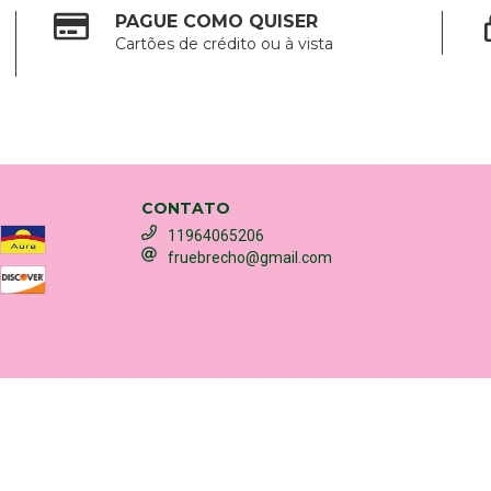
PAGUE COMO QUISER
Cartões de crédito ou à vista
CONTATO
11964065206
fruebrecho@gmail.com