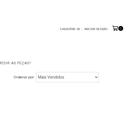
0
CADASTRE-SE
INICIAR SESSÃO
EDIR AS PEÇAS?
Ordenar por: