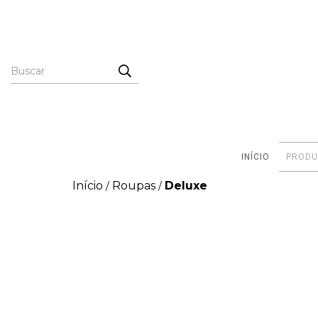
INÍCIO
PRODU
Início
Roupas
Deluxe
/
/