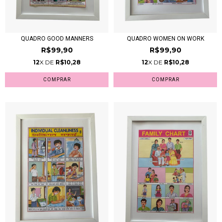
QUADRO GOOD MANNERS
QUADRO WOMEN ON WORK
R$99,90
R$99,90
12
X DE
R$10,28
12
X DE
R$10,28