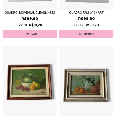
QUADRO INDIVIDUAL CLEANLINESS
QUADRO FAMILY CHART
R$99,90
R$99,90
12
X DE
R$10,28
12
X DE
R$10,28