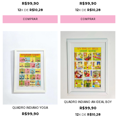
R$99,90
R$99,90
12
X DE
R$10,28
12
X DE
R$10,28
QUADRO INDIANO AN IDEAL BOY
R$99,90
QUADRO INDIANO YOGA
R$99,90
12
X DE
R$10,28