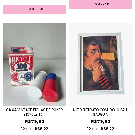
CAIXA VINTAGE FICHAS DE POKER
AUTO RETRATO COM ÍDOLO PAUL
BICYCLE 10...
GAUGUIN
R$79,90
R$79,90
12
X DE
R$8,22
12
X DE
R$8,22