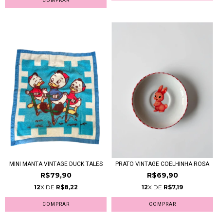
MINI MANTA VINTAGE DUCK TALES
PRATO VINTAGE COELHINHA ROSA
R$79,90
R$69,90
12
X DE
R$8,22
12
X DE
R$7,19