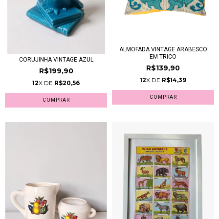
ALMOFADA VINTAGE ARABESCO
EM TRICO
CORUJINHA VINTAGE AZUL
R$139,90
R$199,90
12
X DE
R$14,39
12
X DE
R$20,56