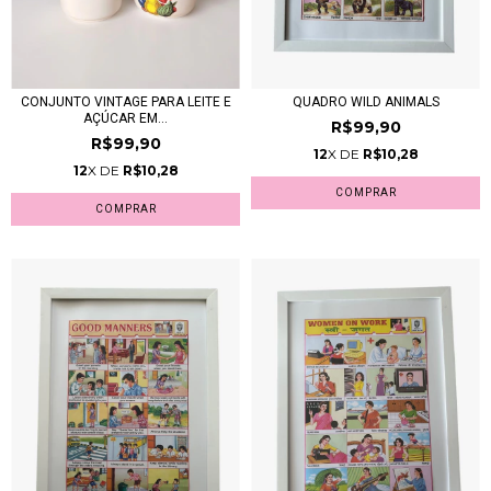
CONJUNTO VINTAGE PARA LEITE E
QUADRO WILD ANIMALS
AÇÚCAR EM...
R$99,90
R$99,90
12
X DE
R$10,28
12
X DE
R$10,28