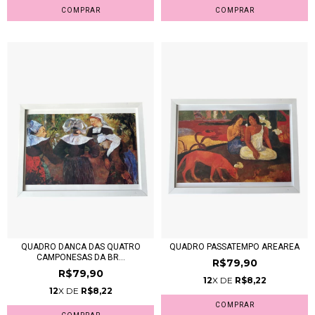
QUADRO DANCA DAS QUATRO
QUADRO PASSATEMPO AREAREA
CAMPONESAS DA BR...
R$79,90
R$79,90
12
X DE
R$8,22
12
X DE
R$8,22