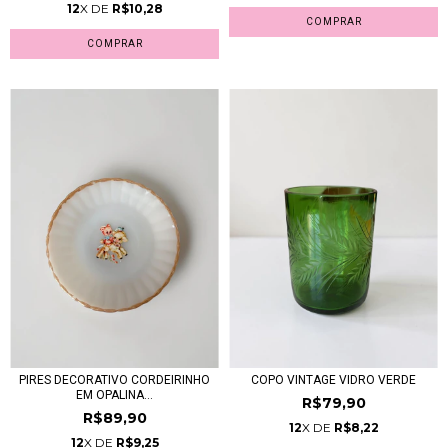
12
X DE
R$10,28
PIRES DECORATIVO CORDEIRINHO
COPO VINTAGE VIDRO VERDE
EM OPALINA...
R$79,90
R$89,90
12
X DE
R$8,22
12
X DE
R$9,25