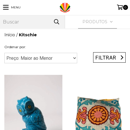
MENU
0
PRODUTOS
Início
/
Kitschie
Ordenar por:
FILTRAR