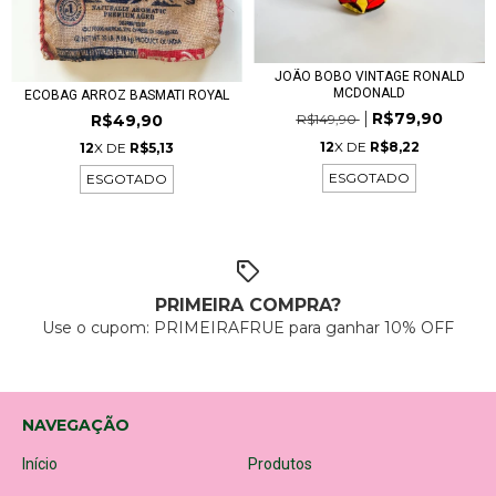
JOÃO BOBO VINTAGE RONALD
MCDONALD
ECOBAG ARROZ BASMATI ROYAL
R$79,90
R$149,90
R$49,90
12
X DE
R$8,22
12
X DE
R$5,13
ESGOTADO
ESGOTADO
PRIMEIRA COMPRA?
Use o cupom: PRIMEIRAFRUE para ganhar 10% OFF
NAVEGAÇÃO
Início
Produtos