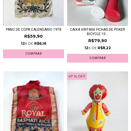
CAIXA VINTAGE FICHAS DE POKER
PANO DE COPA CALENDÁRIO 1978
BICYCLE 10...
R$59,90
R$79,90
12
X DE
R$6,16
12
X DE
R$8,22
47
% OFF