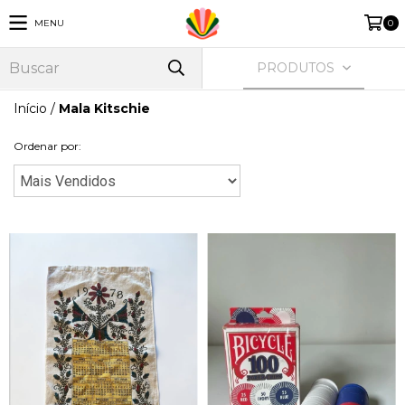
MENU
0
PRODUTOS
Início
/
Mala Kitschie
Ordenar por: